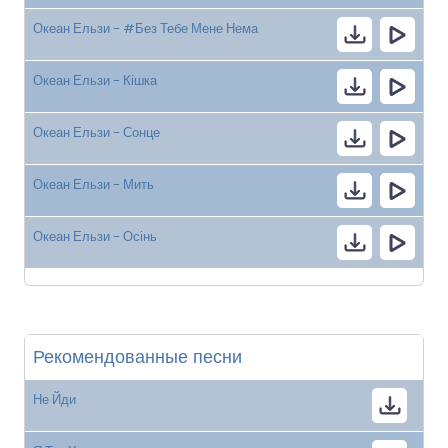
Океан Ельзи - #Без Тебе Мене Нема
Океан Ельзи - Кішка
Океан Ельзи - Сонце
Океан Ельзи - Мить
Океан Ельзи - Осінь
Рекомендованные песни
Не Йди