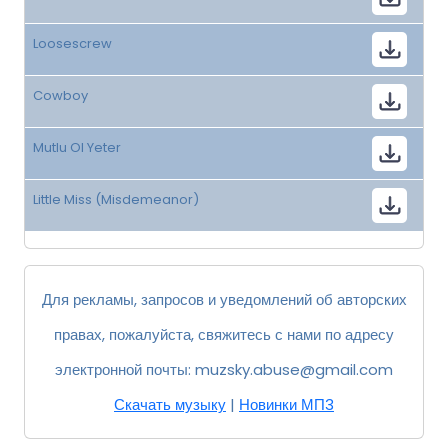
Loosescrew
Cowboy
Mutlu Ol Yeter
Little Miss (Misdemeanor)
Для рекламы, запросов и уведомлений об авторских
правах, пожалуйста, свяжитесь с нами по адресу
электронной почты:
muzsky.abuse@gmail.com
Скачать музыку
|
Новинки МП3