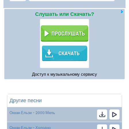
Слушать или Скачать?
Доступ к музыкальному сервису
Другие песни
Океан Ельзи - 2000 Миль
Океан Ельзи - Холодно